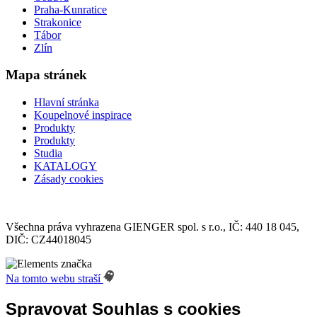
Praha-Kunratice
Strakonice
Tábor
Zlín
Mapa stránek
Hlavní stránka
Koupelnové inspirace
Produkty
Produkty
Studia
KATALOGY
Zásady cookies
Všechna práva vyhrazena GIENGER spol. s r.o., IČ: 440 18 045,
DIČ: CZ44018045
Na tomto webu straší
Spravovat Souhlas s cookies