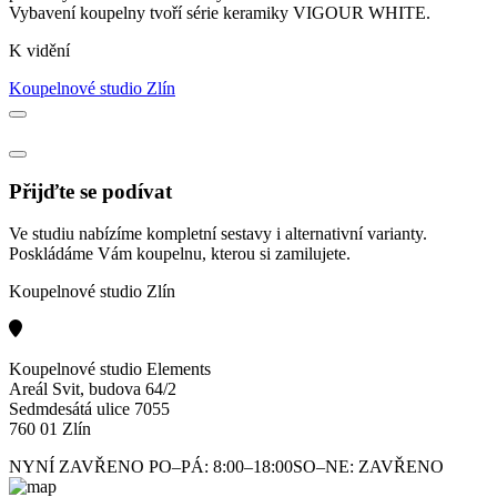
Vybavení koupelny tvoří série keramiky VIGOUR WHITE.
K vidění
Koupelnové studio Zlín
Přijďte se podívat
Ve studiu nabízíme kompletní sestavy i alternativní varianty.
Poskládáme Vám koupelnu, kterou si zamilujete.
Koupelnové studio Zlín
Koupelnové studio Elements
Areál Svit, budova 64/2
Sedmdesátá ulice 7055
760 01 Zlín
NYNÍ ZAVŘENO
PO–PÁ: 8:00–18:00
SO–NE: ZAVŘENO