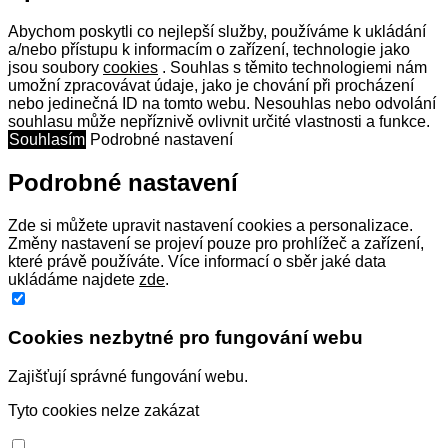
Abychom poskytli co nejlepší služby, používáme k ukládání
a/nebo přístupu k informacím o zařízení, technologie jako
jsou soubory
cookies
. Souhlas s těmito technologiemi nám
umožní zpracovávat údaje, jako je chování při procházení
nebo jedinečná ID na tomto webu. Nesouhlas nebo odvolání
souhlasu může nepříznivě ovlivnit určité vlastnosti a funkce.
Souhlasím
Podrobné nastavení
Podrobné nastavení
Zde si můžete upravit nastavení cookies a personalizace.
Změny nastavení se projeví pouze pro prohlížeč a zařízení,
které právě používáte. Více informací o sběr jaké data
ukládáme najdete
zde
.
Cookies nezbytné pro fungování webu
Zajišťují správné fungování webu.
Tyto cookies nelze zakázat