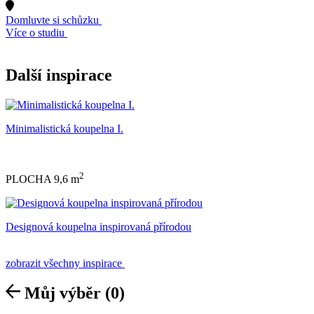
Domluvte si schůzku
Více o studiu
Další inspirace
Minimalistická koupelna I.
2
PLOCHA 9,6 m
Designová koupelna inspirovaná přírodou
zobrazit všechny inspirace
Můj výběr
(0)