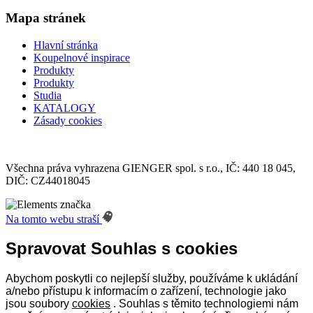
Mapa stránek
Hlavní stránka
Koupelnové inspirace
Produkty
Produkty
Studia
KATALOGY
Zásady cookies
Všechna práva vyhrazena GIENGER spol. s r.o., IČ: 440 18 045,
DIČ: CZ44018045
Na tomto webu straší
Spravovat Souhlas s cookies
Abychom poskytli co nejlepší služby, používáme k ukládání
a/nebo přístupu k informacím o zařízení, technologie jako
jsou soubory
cookies
. Souhlas s těmito technologiemi nám