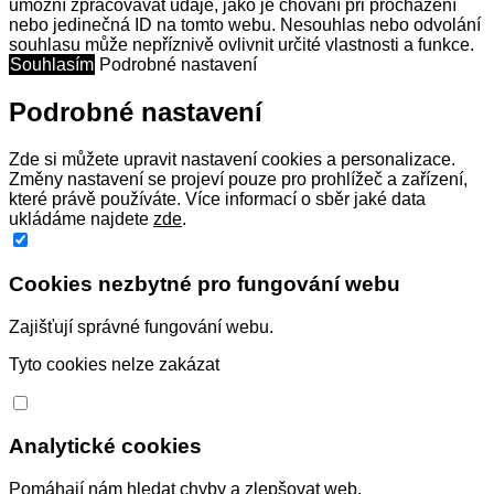
umožní zpracovávat údaje, jako je chování při procházení
nebo jedinečná ID na tomto webu. Nesouhlas nebo odvolání
souhlasu může nepříznivě ovlivnit určité vlastnosti a funkce.
Souhlasím
Podrobné nastavení
Podrobné nastavení
Zde si můžete upravit nastavení cookies a personalizace.
Změny nastavení se projeví pouze pro prohlížeč a zařízení,
které právě používáte. Více informací o sběr jaké data
ukládáme najdete
zde
.
Cookies nezbytné pro fungování webu
Zajišťují správné fungování webu.
Tyto cookies nelze zakázat
Analytické cookies
Pomáhají nám hledat chyby a zlepšovat web.