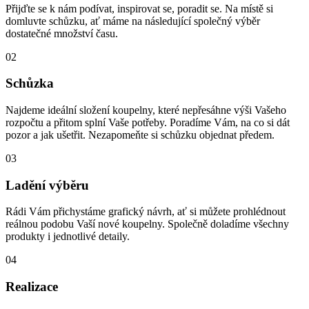
Přijďte se k nám podívat, inspirovat se, poradit se. Na místě si
domluvte schůzku, ať máme na následující společný výběr
dostatečné množství času.
02
Schůzka
Najdeme ideální složení koupelny, které nepřesáhne výši Vašeho
rozpočtu a přitom splní Vaše potřeby. Poradíme Vám, na co si dát
pozor a jak ušetřit. Nezapomeňte si schůzku objednat předem.
03
Ladění výběru
Rádi Vám přichystáme grafický návrh, ať si můžete prohlédnout
reálnou podobu Vaší nové koupelny. Společně doladíme všechny
produkty i jednotlivé detaily.
04
Realizace