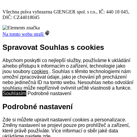
Všechna práva vyhrazena GIENGER spol. s r.o., IČ: 440 18 045,
DIČ: CZ44018045
Na tomto webu straší
Spravovat Souhlas s cookies
Abychom poskytli co nejlepší služby, používáme k ukládání
a/nebo přístupu k informacím o zařízení, technologie jako
jsou soubory
cookies
. Souhlas s těmito technologiemi nám
umožní zpracovávat údaje, jako je chování při procházení
nebo jedinečná ID na tomto webu. Nesouhlas nebo odvolání
souhlasu může nepříznivě ovlivnit určité vlastnosti a funkce.
Souhlasím
Podrobné nastavení
Podrobné nastavení
Zde si můžete upravit nastavení cookies a personalizace.
Změny nastavení se projeví pouze pro prohlížeč a zařízení,
které právě používáte. Více informací o sběr jaké data
ukládáme najdete
zde
.