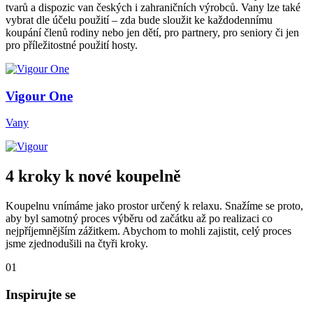
tvarů a dispozic van českých i zahraničních výrobců. Vany lze také
vybrat dle účelu použití – zda bude sloužit ke každodennímu
koupání členů rodiny nebo jen dětí, pro partnery, pro seniory či jen
pro příležitostné použití hosty.
Vigour One
Vany
4 kroky k nové koupelně
Koupelnu vnímáme jako prostor určený k relaxu. Snažíme se proto,
aby byl samotný proces výběru od začátku až po realizaci co
nejpříjemnějším zážitkem. Abychom to mohli zajistit, celý proces
jsme zjednodušili na čtyři kroky.
01
Inspirujte se