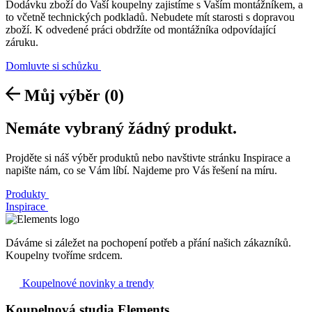
Dodávku zboží do Vaší koupelny zajistíme s Vaším montážníkem, a
to včetně technických podkladů. Nebudete mít starosti s dopravou
zboží. K odvedené práci obdržíte od montážníka odpovídající
záruku.
Domluvte si schůzku
Můj výběr
(0)
Nemáte vybraný žádný produkt.
Projděte si náš výběr produktů nebo navštivte stránku Inspirace a
napište nám, co se Vám líbí. Najdeme pro Vás řešení na míru.
Produkty
Inspirace
Dáváme si záležet na pochopení potřeb a přání našich zákazníků.
Koupelny tvoříme srdcem.
Koupelnové novinky a trendy
Koupelnová studia Elements