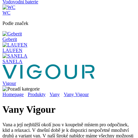
Vodovodní baterie
WC
Podle značek
Geberit
LAUFEN
SANELA
Vigour
Homepage
Produkty
Vany
Vany Vigour
Vany Vigour
Vana a její nejbližší okolí jsou v koupelně místem pro odpočinek,
klid a relaxaci. V dnešní době je k dispozici nespočetné množství
druhů a variant van. V naší široké nabídce máme všechny možnosti