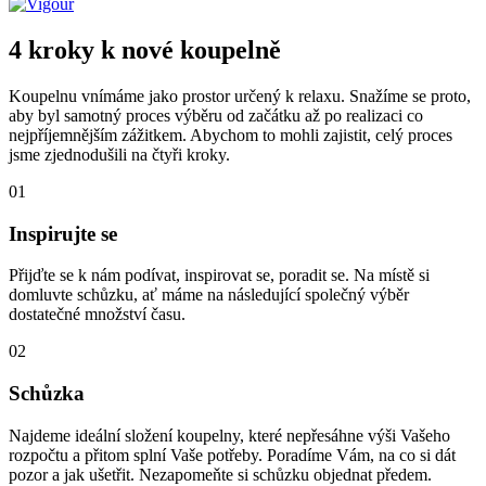
4 kroky k nové koupelně
Koupelnu vnímáme jako prostor určený k relaxu. Snažíme se proto,
aby byl samotný proces výběru od začátku až po realizaci co
nejpříjemnějším zážitkem. Abychom to mohli zajistit, celý proces
jsme zjednodušili na čtyři kroky.
01
Inspirujte se
Přijďte se k nám podívat, inspirovat se, poradit se. Na místě si
domluvte schůzku, ať máme na následující společný výběr
dostatečné množství času.
02
Schůzka
Najdeme ideální složení koupelny, které nepřesáhne výši Vašeho
rozpočtu a přitom splní Vaše potřeby. Poradíme Vám, na co si dát
pozor a jak ušetřit. Nezapomeňte si schůzku objednat předem.