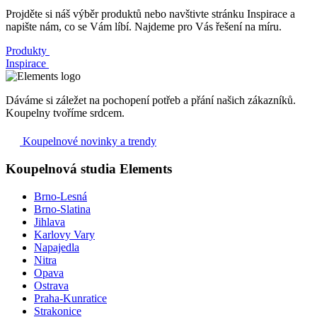
Projděte si náš výběr produktů nebo navštivte stránku Inspirace a
napište nám, co se Vám líbí. Najdeme pro Vás řešení na míru.
Produkty
Inspirace
Dáváme si záležet na pochopení potřeb a přání našich zákazníků.
Koupelny tvoříme srdcem.
Koupelnové novinky a trendy
Koupelnová studia Elements
Brno-Lesná
Brno-Slatina
Jihlava
Karlovy Vary
Napajedla
Nitra
Opava
Ostrava
Praha-Kunratice
Strakonice