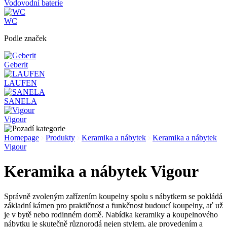
Vodovodní baterie
WC
Podle značek
Geberit
LAUFEN
SANELA
Vigour
Homepage
Produkty
Keramika a nábytek
Keramika a nábytek
Vigour
Keramika a nábytek Vigour
Správně zvoleným zařízením koupelny spolu s nábytkem se pokládá
základní kámen pro praktičnost a funkčnost budoucí koupelny, ať už
je v bytě nebo rodinném domě. Nabídka keramiky a koupelnového
nábytku je skutečně různorodá nejen stylem, ale provedením a