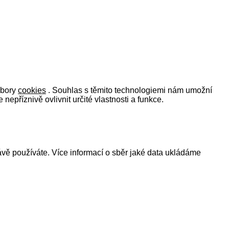
ubory
cookies
. Souhlas s těmito technologiemi nám umožní
příznivě ovlivnit určité vlastnosti a funkce.
ávě používáte. Více informací o sběr jaké data ukládáme