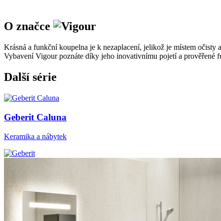
O značce
Krásná a funkční koupelna je k nezaplacení, jelikož je místem očisty
Vybavení Vigour poznáte díky jeho inovativnímu pojetí a prověřené f
Další série
Geberit Caluna
Keramika a nábytek