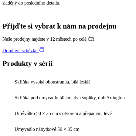
sladěný do posledního detailu.
Přijďte si vybrat k nám na prodejnu
Naše prodejny najdete v 12 městech po celé ČR.
Domluvit schůzku
Produkty v sérii
Skříňka vysoká oboustranná, bílá lesklá
Skříňka pod umyvadlo 50 cm, dva šuplíky, dub Arlington
Umývátko 50 × 25 cm s otvorem a přepadem, levé
Umyvadlo nábytkové 50 × 35 cm