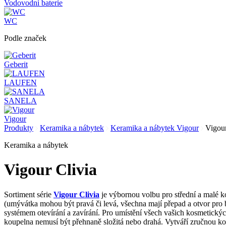
Vodovodní baterie
WC
Podle značek
Geberit
LAUFEN
SANELA
Vigour
Produkty
Keramika a nábytek
Keramika a nábytek Vigour
Vigour
Keramika a nábytek
Vigour Clivia
Sortiment série
Vigour Clivia
je výbornou volbu pro střední a malé 
(umývátka mohou být pravá či levá, všechna mají přepad a otvor pro
systémem otevírání a zavírání. Pro umístění všech vašich kosmetickýc
koupelna nemusí být přehnaně složitá nebo drahá. Vytváří zručnou ko