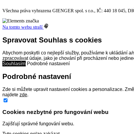
Všechna práva vyhrazena GIENGER spol. s r.o., IČ: 440 18 045, 
Na tomto webu straší
Spravovat Souhlas s cookies
Abychom poskytli co nejlepší služby, používáme k ukládání a/n
zpracovávat údaje, jako je chování při procházení nebo jedine
Souhlasím
Podrobné nastavení
Podrobné nastavení
Zde si můžete upravit nastavení cookies a personalizace. Změn
najdete
zde
.
Cookies nezbytné pro fungování webu
Zajišťují správné fungování webu.
Tyto cookies nelze zakázat