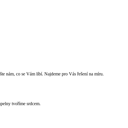
ište nám, co se Vám líbí. Najdeme pro Vás řešení na míru.
upelny tvoříme srdcem.