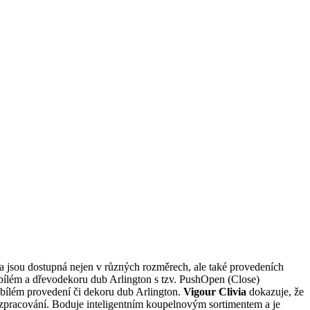
 jsou dostupná nejen v různých rozměrech, ale také provedeních
bílém a dřevodekoru dub Arlington s tzv. PushOpen (Close)
v bílém provedení či dekoru dub Arlington.
Vigour Clivia
dokazuje, že
 zpracování. Boduje inteligentním koupelnovým sortimentem a je