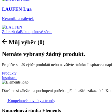
LAUFEN Lua
Keramika a nábytek
Zobrazit další koupelnové série
Můj výběr
(0)
Nemáte vybraný žádný produkt.
Projděte si náš výběr produktů nebo navštivte stránku Inspirace a nap
Produkty
Inspirace
Dáváme si záležet na pochopení potřeb a přání našich zákazníků. Ko
Koupelnové novinky a trendy
Koupelnová studia Elements